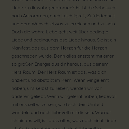
Liebe zu dir wahrgenommen? Es ist die Sehnsucht
nach Ankommen, nach Leichtigkeit, Zufriedenheit
und dem Wunsch, etwas zu erreichen und zu sein.
Doch die wahre Liebe geht weit über bedingte
Liebe und bedingungslose Liebe hinaus. Sie ist ein
Manifest, das aus dem Herzen für die Herzen
geschrieben wurde. Denn alles entsteht mit einer
so großen Energie aus dir heraus, aus deinem
Herz Raum. Der Herz Raum ist das, was dich
anzieht und abstößt im Kern. Wenn wir gelernt
haben, uns selbst zu lieben, werden wir von
anderen geliebt. Wenn wir gelernt haben, liebevoll
mit uns selbst zu sein, wird sich dein Umfeld
wandeln und auch liebevoll mit dir sein. Worauf
ich hinaus will, ist, dass alles, was noch nicht Liebe
ist für dich im Außen, noch nicht liebevoll im