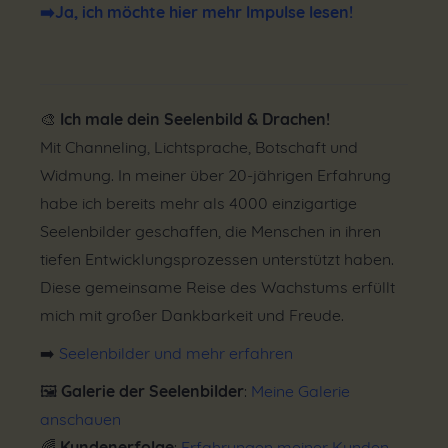
➡️
Ja, ich möchte hier mehr Impulse lesen!
🎨
Ich male dein Seelenbild & Drachen!
Mit Channeling, Lichtsprache, Botschaft und
Widmung. In meiner über 20-jährigen Erfahrung
habe ich bereits mehr als 4000 einzigartige
Seelenbilder geschaffen, die Menschen in ihren
tiefen Entwicklungsprozessen unterstützt haben.
Diese gemeinsame Reise des Wachstums erfüllt
mich mit großer Dankbarkeit und Freude.
➡️
Seelenbilder und mehr erfahren
🖼
Galerie der Seelenbilder
:
Meine Galerie
anschauen
🌈
Kundenerfolge
:
Erfahrungen meiner Kunden