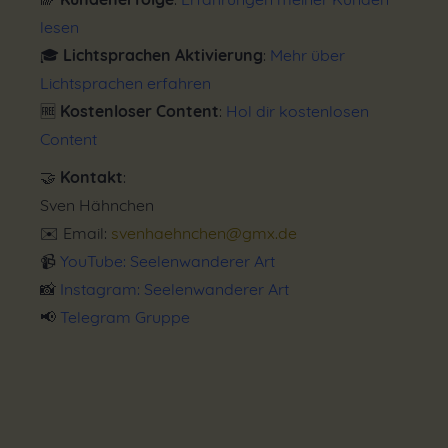
lesen
🎓
Lichtsprachen Aktivierung
:
Mehr über
Lichtsprachen erfahren
🆓
Kostenloser Content
:
Hol dir kostenlosen
Content
🤝
Kontakt
:
Sven Hähnchen
✉️ Email:
svenhaehnchen@gmx.de
📹
YouTube: Seelenwanderer Art
📸
Instagram: Seelenwanderer Art
📢
Telegram Gruppe