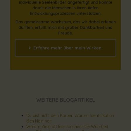
individuelle Seelenbilder angefertigt und konnte
damit die Menschen in ihren tiefen
Entwicklungsprozessen unterstützen.
Das gemeinsame Wachstum, das wir dabei erleben
durften, erfüllt mich mit großer Dankbarkeit und
Freude.
Erfahre mehr über mein Wirken.
WEITERE BLOGARTIKEL
Du bist nicht dein Körper: Warum Identifikation
dich klein hält
Warum Ziele oft leer machen: Die Wahrheit