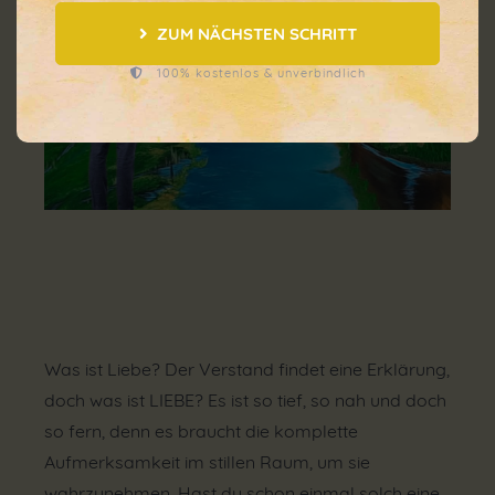
ZUM NÄCHSTEN SCHRITT
100% kostenlos & unverbindlich
Was ist Liebe? Der Verstand findet eine Erklärung,
doch was ist LIEBE? Es ist so tief, so nah und doch
so fern, denn es braucht die komplette
Aufmerksamkeit im stillen Raum, um sie
wahrzunehmen. Hast du schon einmal solch eine