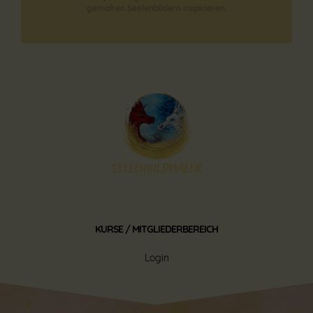
gemalten Seelenbildern inspirieren.
KURSE / MITGLIEDERBEREICH
Login