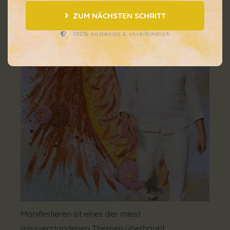
ZUM NÄCHSTEN SCHRITT
100% kostenlos & unverbindlich
Manifestieren ist eines der meist
missverstandenen Themen überhaupt.