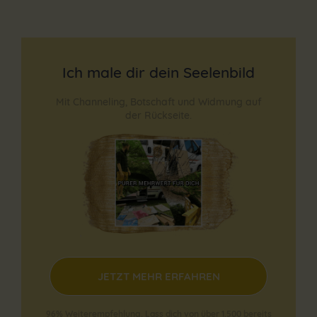
Ich male dir dein Seelenbild
Mit Channeling, Botschaft und Widmung auf
der Rückseite.
JETZT MEHR ERFAHREN
96% Weiterempfehlung.
Lass dich von über 1.500 bereits