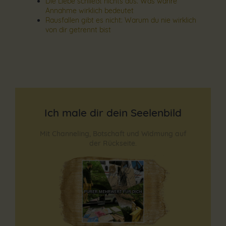
Die Liebe schließt nichts aus: Was wahre
Annahme wirklich bedeutet
Rausfallen gibt es nicht: Warum du nie wirklich
von dir getrennt bist
Ich male dir dein Seelenbild
Mit Channeling, Botschaft und Widmung auf
der Rückseite.