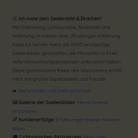
🎨
Ich male dein Seelenbild & Drachen!
Mit Channeling, Lichtsprache, Botschaft und
Widmung. In meiner über 20-jährigen Erfahrung
habe ich bereits mehr als 4000 einzigartige
Seelenbilder geschaffen, die Menschen in ihren
tiefen Entwicklungsprozessen unterstützt haben.
Diese gemeinsame Reise des Wachstums erfüllt
mich mit großer Dankbarkeit und Freude.
➡️
Seelenbilder und mehr erfahren
🖼
Galerie der Seelenbilder
:
Meine Galerie
anschauen
🌈
Kundenerfolge
:
Erfahrungen meiner Kunden
lesen
🎓
Lichtsprachen Aktivierung
:
Mehr über