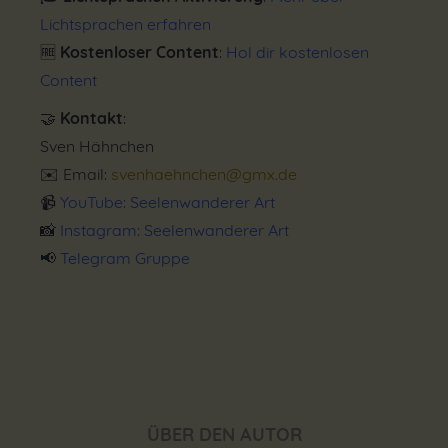
Lichtsprachen erfahren
🆓
Kostenloser Content
:
Hol dir kostenlosen
Content
🤝
Kontakt
:
Sven Hähnchen
✉️ Email:
svenhaehnchen@gmx.de
📹
YouTube: Seelenwanderer Art
📸
Instagram: Seelenwanderer Art
📢
Telegram Gruppe
ÜBER DEN AUTOR