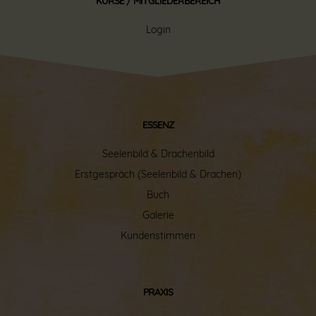
KURSE / MITGLIEDERBEREICH
Login
ESSENZ
Seelenbild
&
Drachenbild
Erstgespräch (Seelenbild & Drachen)
Buch
Galerie
Kundenstimmen
PRAXIS