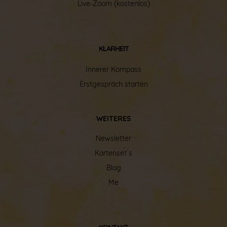
Live-Zoom (kostenlos)
KLARHEIT
Innerer Kompass
Erstgespräch starten
WEITERES
Newsletter
Kartenset´s
Blog
Me