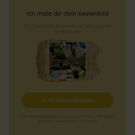
Ich male dir dein Seelenbild
Mit Channeling, Botschaft und Widmung auf
der Rückseite.
JETZT MEHR ERFAHREN
96% Weiterempfehlung.
Lass dich von über 1.500 bereits
gemalten Seelenbildern inspirieren.