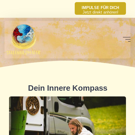
IMPULSE FÜR DICH
Jetzt direkt anhören!
Dein Innere Kompass