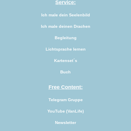
Service:
Ich male dein Seelenbild
Ich male deinen Drachen
Begleitung
Lichtsprache lernen
Kartenset´s
Buch
Free Content:
Telegram Gruppe
YouTube (VanLife
)
Newsletter