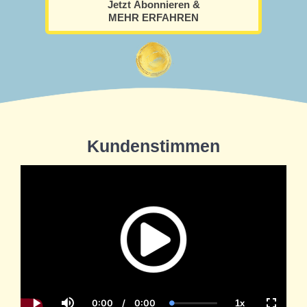
Jetzt Abonnieren &
MEHR ERFAHREN
Kundenstimmen
0:00
/
0:00
1x
Loaded
: