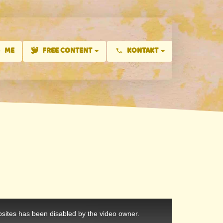
ME
FREE CONTENT
KONTAKT
sites has been disabled by the video owner.