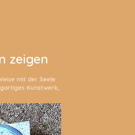
n zeigen
Weise mit der Seele
igartiges Kunstwerk,