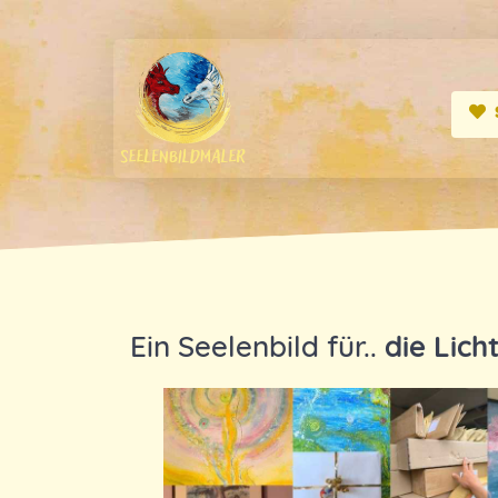
Ein Seelenbild für..
die Lich