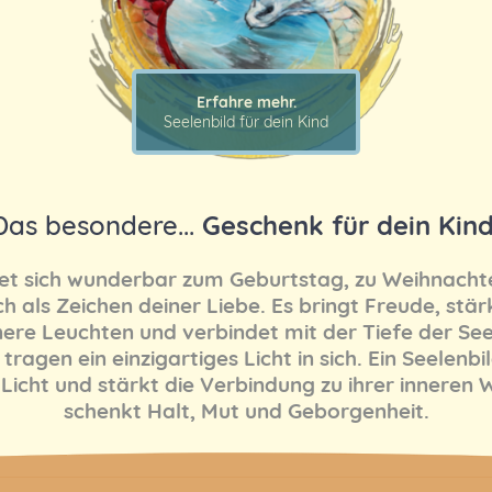
Erfahre mehr.
Seelenbild für dein Kind
Das besondere...
Geschenk für dein Kin
net sich wunderbar zum Geburtstag, zu Weihnacht
ch als Zeichen deiner Liebe. Es bringt Freude, stär
nere Leuchten und verbindet mit der Tiefe der See
tragen ein einzigartiges Licht in sich. Ein Seelenbi
 Licht und stärkt die Verbindung zu ihrer inneren W
schenkt Halt, Mut und Geborgenheit.